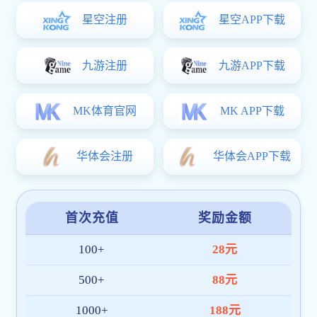
首页
体育动态
正文
本文将围绕“文班在防守端表现出色，但作为球队领袖仍需提
升更多能力”这一主题展开探讨。首先，我们将分析文班在防
守端的具体表现，包括他的防守技术、战术意识和团队协作
能力等方面。其次，文章将重点讨论他作为球队领袖所面临
的挑战，例如领导能力、沟通技巧以及在关键时刻的决策能
力等。此外，我们还会对比其他优秀球员，分析他们如何在
这些领域中取得成功。最后，本文将总结归纳文班未来的发
展方向及其对球队的重要性，期待他能够全面提升，成为更
加出色的领袖。
1、防守技术与表现
文班在防守端展现出的技术水平令人称道。他拥有敏锐的观
察力和迅速的反应速度，这使得他在面对对手进攻时能够采