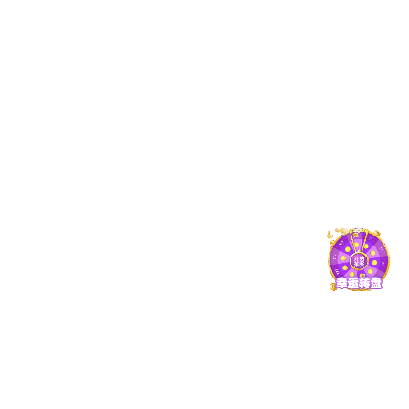
3、作为领袖所需挑战
尽管文班在防守端表现优异，但作为球队领袖，他仍面临多
重挑战。其中最显著的一点是他的领导能力。一个优秀的领
袖不仅需要具备个人技能，还需具备带动全队士气和凝聚力
的能力。虽然文班年轻，但需要逐渐承担起这个责任，以激
励队伍向更高目标迈进。
另外，沟通技巧也是他需要加强的重要方面。一名好的领袖
应当能够有效地表达自己的想法，与队友保持良好互动。在
紧张激烈的时候，如果没有及时沟通，就可能导致误解或错
失良机。因此，提高他的语言表达与情感传达方式，将帮助
他更好地引导球队发展。
最后，在关键时刻做出果敢决策也是一项不可忽视的重要技
能。在比赛接近尾声时，压力常常会影响球员判断。而作为
球队核心球员之一，文班需要培养这方面能力，以便能冷静