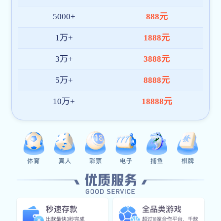
取有效措施进行阻挡。在比赛中，他频繁地切断传球线路，
并且利用自己的身高优势进行盖帽，有效限制了对方主要得
分手的发挥。
除了个人技术外，文班还具备良好的身体素质。他可以凭借
灵活的步伐快速移动，同时保持足够的力量来抵御对抗。这
种身体条件让他能够胜任多种防守角色，无论是盯人还是区
域防守，他都能游刃有余。同时，他通过不断训练提高了自
己的体能，使得自己在比赛中始终保持高强度的投入。
此外，文班在比赛中的阅读比赛能力也非常突出。他善于提
前预判对手的意图，通过观察对方球员的位置和动作变化，
及时做出反应。这种预判能力不仅增强了他的个人防守效
果，也为全队提供了更好的保护，使得整个团队在防守端变
得更加稳固。