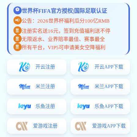
下载APP
文班在防守端表现出色但作为球队领袖
仍需提升更多能力
2026-06-19 05:44
阅读 60 次