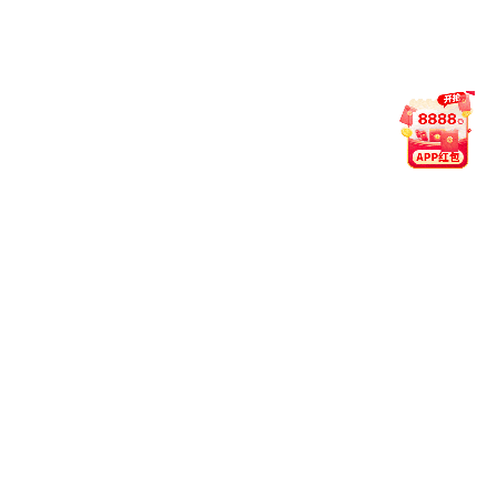
同时，从战术灵活性来看，那些顶尖球员通常会根据比赛动
态随时改变策略，以适应不断变化局势。这一点对于年轻选
手来说尤其重要，需要通过大量实践来积累经验。因此，加
强实战演练，将有助于提升文班综合素质，让他日后成为真
正意义上的全能型领袖。
总结：
综上所述，虽然文班目前已在防守端展现出色表现，但要成
为一名完美领袖，还有许多方面亟待改进。从提升个人领导
力，到有效沟通，再到关键时刻决策，都需要持续努力。此
外，通过学习借鉴其他优秀球员的方法，可以更快地缩短与
顶尖水平之间距离，为今后职业生涯铺平道路。
A随着时间推移，只要坚持不懈努力，相信未来更多精彩将
在赛场上绽放。希望我们看到的不仅是一位卓越的小前锋，
更是一位肩负责任，引导团队走向辉煌未来的大师级人物！