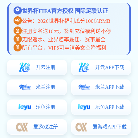
下载APP
亚马尔德容缺席对贝蒂斯莱万霍安加西
亚首发出战
2026-06-17 03:38
阅读 64 次