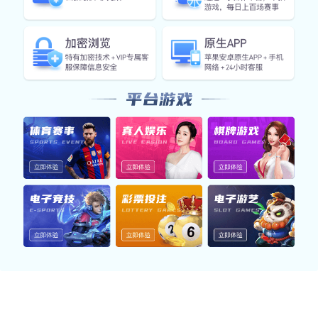
了更重要的责任。作为经验丰富的前锋，莱万清楚如何在关
键时刻站出来帮助球队。他具备非常高超的个人技术，可以
独自创造得分机会。
安加西亚则是一名年轻而充满活力的小将。在此役中，他需
要充分发挥自己的速度和冲击力，与莱万形成有效配合，共
同撕破对手防线。尽管两人风格不同，但只要能够合理搭
配，就有机会产生意想不到的效果。
这场比赛中，两人都展现出了很强烈的求胜欲望。尤其是在
面对贝蒂斯这样一支有一定实力的队伍时，他们必须竭尽全
力争取胜利，以弥补亚马尔德容带来的空白区域。这既是挑
战，也是展示自身实力的大好机会。
3、贝蒂斯应对策略
当得知亚马尔德容无法参赛后，贝蒂斯教练组迅速制定了相