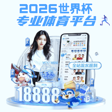
注册入口
华体会体育官网APP
· 体育
观看更便捷
连接你的赛事视野，打造球迷专属的数字主场。
华体会体
育官网app网页版
提供多终端支持、高清视频、 实时比分
与赛事推荐，让你随时随地畅享体育内容。
网页端入口