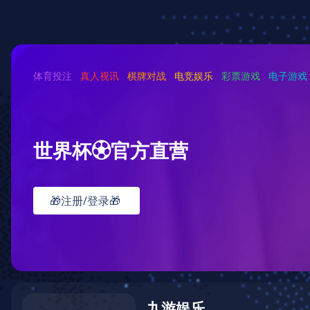
华体会体
连接你的赛事视野，打造