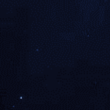
2026-06-18
西蒙尼全力支持尤尔曼转会莫雷
在当今足球转会市场上，各种消息层出
2026-07-17
邓卓翔谈球队困境与心理压力称
本文将围绕邓卓翔在谈论球队困境与心
2026-07-01
西班牙媒体报道贝蒂斯关注弗兰
西班牙媒体近日报道，皇家贝蒂斯俱乐
2026-07-22