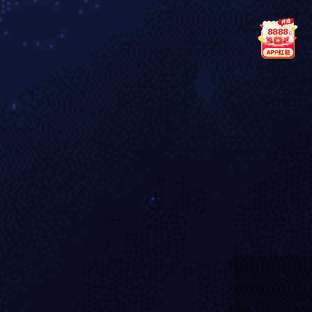
总是在看台上呐喊助威，用自
奋勇向前。
拥有悠久历史和众多追随者的
点放回到比赛本身，以及未来
他们所承载的不仅仅是胜负，
蕴含着巨大的机遇。从团队合
是一场关于胜负较量，更是一
如果成功捧起奖杯，那必定会