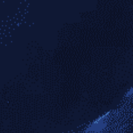
刻发挥出色，将会为接下来的
场普通比赛，更是一次证明自
实力的大舞台。对于阿森纳而
们必须充分准备，以应对来自
大限度地发挥球队优点，同时
提前做好人员轮换和替补策
。这不仅意味着奖杯，更代表