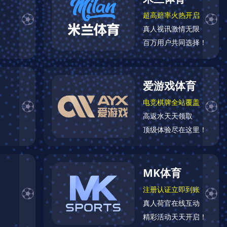
荣耀COYG