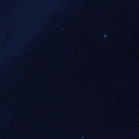
4…
亲
吸引了众多媒体和球迷的关注。...