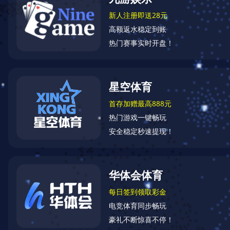
英超收官与