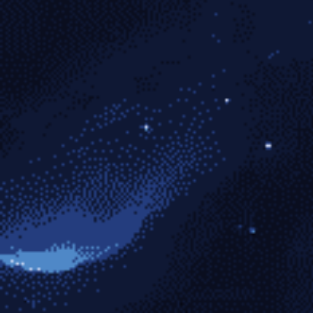
最后，我们不能忽视的是广
己的方式传递着激情与信念
与此同时，在这样的关键时
俱乐部，他们面临着更高期
的发展规划上。
总之，无论最终结果如何，
还有无数人的希望与梦想。
总结：
综上所述，在英超收官阶段
作到个人状态，再到战略部
种历史责任感，使得每位参
最终，希望枪手们能够团结
成为俱乐部发展史上的又一个