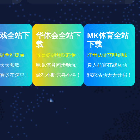
验。作为英超传统豪门，阿森
讨阿森纳在这两项赛事中的战
欧冠中的表现、主教练的战术
一个全面且深刻的阿森纳现状
以赴争取更高的位置。随着比
获得下赛季欧冠资格，这对于
。这些球队都具备强大的实
确保能够顺利收官，不留遗