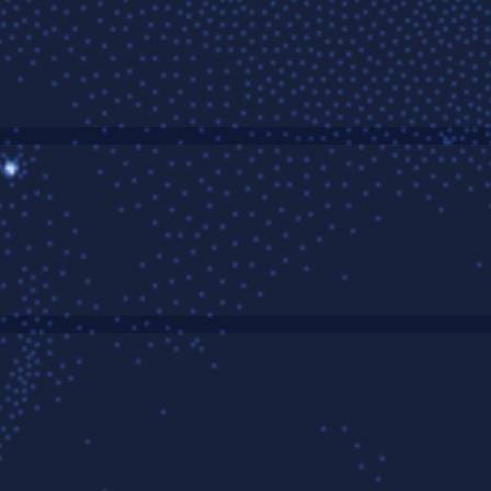
欧冠决赛双重考验枪手首发冲击不朽
2026-06-29 05:25
阅读 69 次