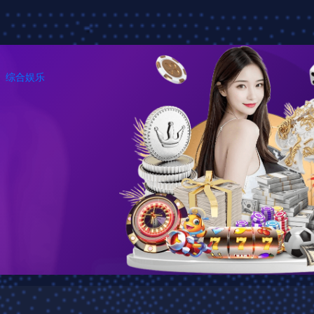
育官网APP
· 体育
球迷专属的数字主场。
华体会体育官网app网页版
提
实时比分与赛事推荐，让你随时随地畅享体育内容。
网页端入口
下载APP