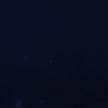
托
不穷，尤尔曼的转会事宜无疑成为...
踢
理压力时所表达的观点进行深...
加
部对年轻后卫弗兰·加西亚的引...